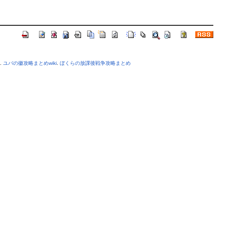
.
ユバの徽攻略まとめwiki
.
ぼくらの放課後戦争攻略まとめ