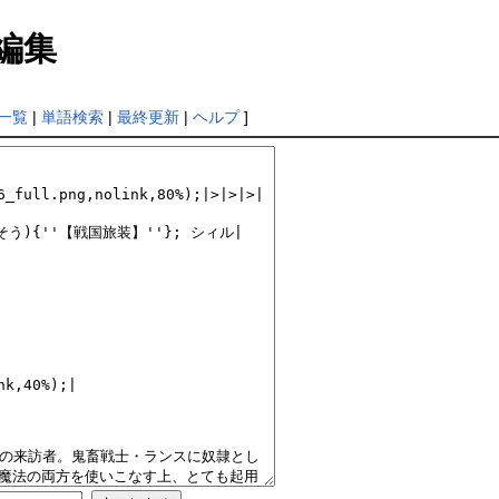
編集
一覧
|
単語検索
|
最終更新
|
ヘルプ
]