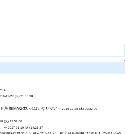
↑
↑
7:14
016-12-27 (火) 21:30:38
英勝院が2体いればかなり安定 --
2016-12-28 (水) 09:32:09
10 (火) 12:52:00
 --
2017-01-10 (火) 14:23:27
しで海神絶対勝てんと思ってたけど、神淀殿を海神用に進化して何とかク