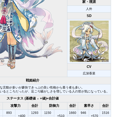
家・境涯
人外
SD
CV
広深香菜
戦姫紹介
な言動が多いが豪快できっぷの良い性格から慕う者も多い。
いるところだったが、近ごろ騒がしさを増している人の世が気になっている。
ステータス (基礎値
+値)=合計値
＋
攻撃力
合計
防御力
合計
素早さ
合計
8
893
1293
1150
1660
946
1516
+400
+510
+570