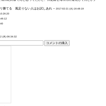
リ勝てる 風足りない人はお試しあれ --
2017-02-21 (火) 16:48:19
10:26:20
:46:12
:40
9
2 (木) 06:34:32