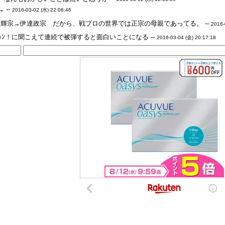
 --
2016-03-02 (水) 22:06:46
輝宗→伊達政宗 だから、戦プロの世界では正宗の母親であってる。 --
2016-
ｩﾝ！に聞こえて連続で被弾すると面白いことになる --
2016-03-04 (金) 20:17:18