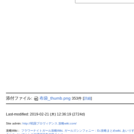
添付ファイル:
布袋_thumb.png
353件
[
詳細
]
Last-modified: 2019-02-21 (木) 12:36:19 (2724d)
Site admin:
http://戦国プロヴィデンス.攻略wiki.com/
攻略Wiki：
フラワーナイトガール攻略Wiki
.
ガールズシンフォニー：Ec攻略まとめwiki
.
あいりす