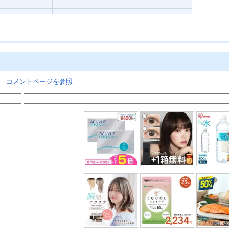
。
コメントページを参照