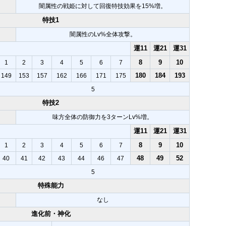
闇属性の戦姫に対して回復特技効果を15%増。
特技1
闇属性のLv%全体攻撃。
運11
運21
運31
8
9
10
1
2
3
4
5
6
7
180
184
193
149
153
157
162
166
171
175
5
特技2
味方全体の防御力を3ターンLv%増。
運11
運21
運31
8
9
10
1
2
3
4
5
6
7
48
49
52
40
41
42
43
44
46
47
5
特殊能力
なし
進化前・神化